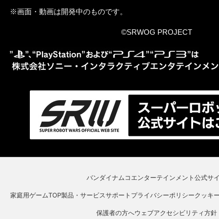
※画面・動画は開発中のものです。
©SRWOG PROJECT
バンダイナムコエンターテインメント公式サ
家庭用ゲームTOP
製品・サービスサポート
プライバシーポリシー
クッキ
保護者の方へ
ウェブアクセシビリティ方針