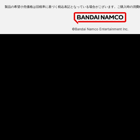
製品の希望小売価格は旧税率に基づく税込表記となっている場合がございます。ご購入時の消費
©Bandai Namco Entertainment Inc.